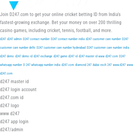
Join D247.com to get your online cricket betting ID from India's
fastest-growing exchange. Bet your money on over 200 thrilling
casino games, including cricket, tennis, football, and more.
d247
d247 admin
D247 contact number
D247 contact number india
d247 customer care number
D247
customer care number delhi
D247 customer care number hyderabad
D247 customer care number india
d247 demo
d247 demo id
d247 exchange
d247 game
d247 id
d247 master id www d247 com
D247
whatsapp number
D 247 whatsapp number india
d247.com
diamond 247
dubai exch 247
www.d247
www
d247.com
d247 master id
d247 login account
d247.com id
d247 logo
www d247
d247 app login
d247/admin