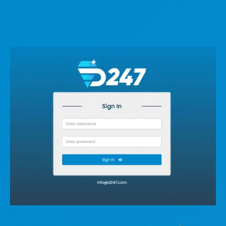
Skip
Contact
D247 customer care number india
to
content
Contact
Contact Number
,
Customer Care
,
Customer Support
/