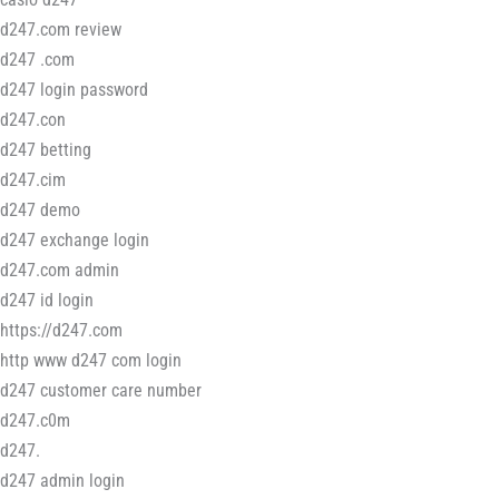
d247.com review
d247 .com
d247 login password
d247.con
d247 betting
d247.cim
d247 demo
d247 exchange login
d247.com admin
d247 id login
https://d247.com
http www d247 com login
d247 customer care number
d247.c0m
d247.
d247 admin login